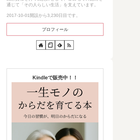
通じて「その人らしい生活」を支えています。
2017-10-01開設から3,230日目です。
プロフィール
Kindleで販売中！！