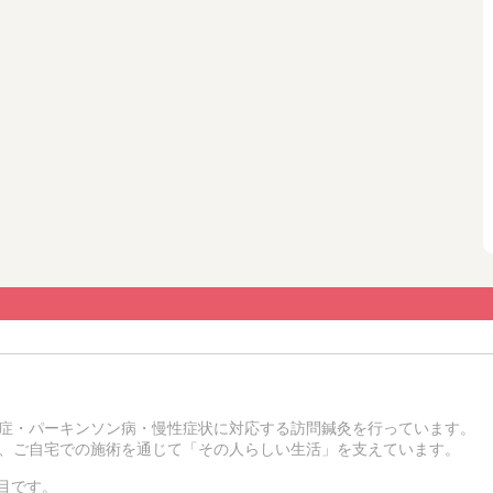
症・パーキンソン病・慢性症状に対応する訪問鍼灸を行っています。
、ご自宅での施術を通じて「その人らしい生活」を支えています。
0日目です。