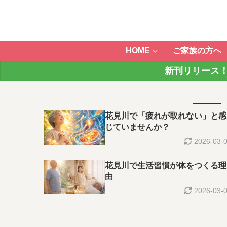
HOME
ご家族の方へ
新刊リリース！
花見川で「疲れが取れない」と感
じていませんか？
2026-03-
花見川で生活習慣が体をつくる理
由
2026-03-