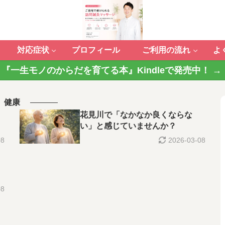
対応症状
プロフィール
ご利用の流れ
よ
『一生モノのからだを育てる本』Kindleで発売中！ →
健康
花見川で「なかなか良くならな
い」と感じていませんか？
08
2026-03-08
08