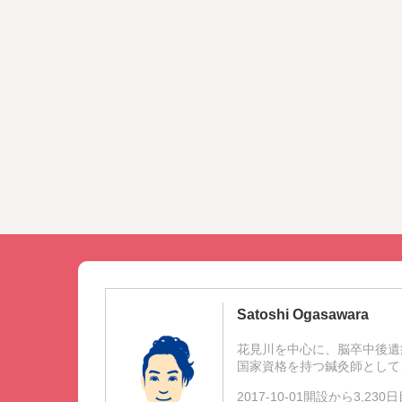
Satoshi Ogasawara
花見川を中心に、脳卒中後遺
国家資格を持つ鍼灸師として
2017-10-01開設から3,23