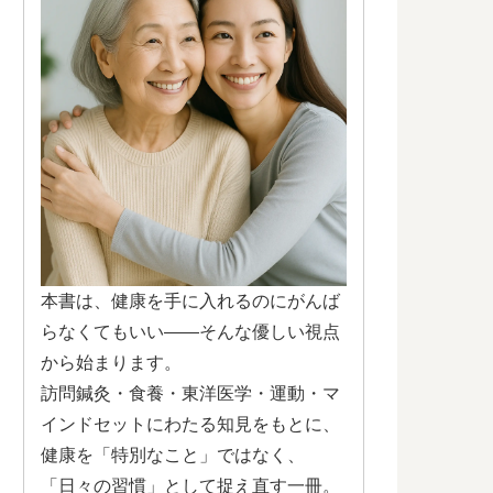
本書は、健康を手に入れるのにがんば
らなくてもいい——そんな優しい視点
から始まります。
訪問鍼灸・食養・東洋医学・運動・マ
インドセットにわたる知見をもとに、
健康を「特別なこと」ではなく、
「日々の習慣」として捉え直す一冊。