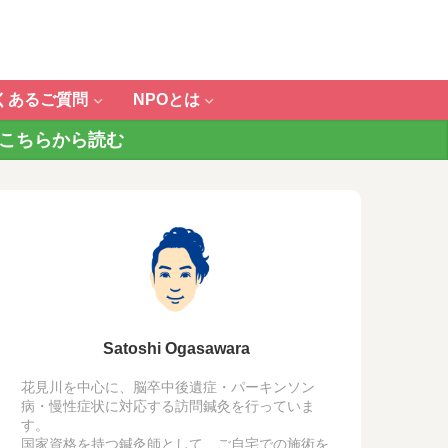
くあるご質問
NPOとは
 こちらから読む
Satoshi Ogasawara
花見川を中心に、脳卒中後遺症・パーキンソン
病・慢性症状に対応する訪問鍼灸を行っていま
す。
国家資格を持つ鍼灸師として、ご自宅での施術を