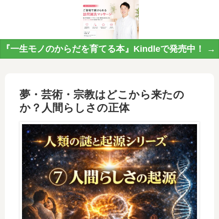
『一生モノのからだを育てる本』Kindleで発売中！ →
夢・芸術・宗教はどこから来たの
か？人間らしさの正体