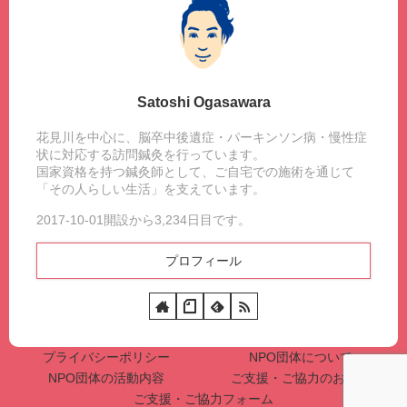
Satoshi Ogasawara
花見川を中心に、脳卒中後遺症・パーキンソン病・慢性症
状に対応する訪問鍼灸を行っています。
国家資格を持つ鍼灸師として、ご自宅での施術を通じて
「その人らしい生活」を支えています。
2017-10-01開設から3,234日目です。
プロフィール
プライバシーポリシー
NPO団体について
NPO団体の活動内容
ご支援・ご協力のお願い
ご支援・ご協力フォーム