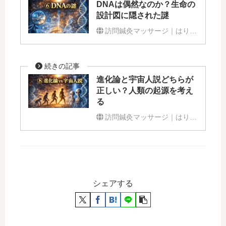
DNAは偶然なのか？生命の
設計図に隠された謎
訪問鍼灸マッサージ｜はり整躰処よたすけ
進化論と宇宙人説どちらが
正しい？人類の起源を考え
る
訪問鍼灸マッサージ｜はり整躰処よたすけ
シェアする