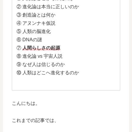
② 進化論は本当に正しいのか
③ 創造論とは何か
④ アヌンナキ仮説
⑤ 人類の脳進化
⑥ DNAの謎
⑦
人間らしさの起源
⑧ 進化論 vs 宇宙人説
⑨ なぜ人は信じるのか
⑩ 人類はどこへ進化するのか
こんにちは。
これまでの記事では、