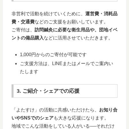
非営利で活動を続けていくために、
運営費・消耗品
費・交通費
などのご支援をお願いしています。
ご寄付は、
訪問鍼灸に必要な衛生用品や、団地イベ
ントの備品購入
などに活用させていただきます。
1,000円からのご寄付が可能です
ご支援方法は、LINEまたはメールでご案内い
たします
3. ご紹介・シェアでの応援
「よたすけ」の活動に共感いただけたら、
お知り合
いやSNSでのシェア
も大きな応援になります。
地域でこんな活動をしている人がいる──それだけ