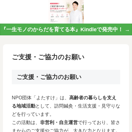
『一生モノのからだを育てる本』Kindleで発売中！ →
ご支援・ご協力のお願い
ご支援・ご協力のお願い
NPO団体「よたすけ」は、
高齢者の暮らしを支え
る地域活動
として、訪問鍼灸・生活支援・見守りな
どを行っています。
この活動は、
非営利・自主運営
で行っており、皆さ
まからのご支援やご協力が、大きな力となります。