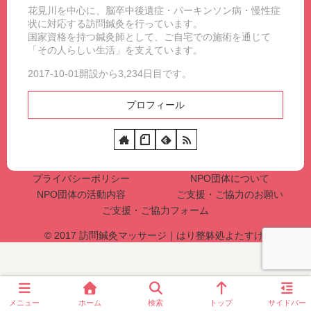
花見川を中心に、脳卒中後遺症・パーキンソン病・慢性症
状に対応する訪問鍼灸を行っています。
国家資格を持つ鍼灸師として、ご自宅での施術を通じて
「その人らしい生活」を支えています。
2017-10-01開設から3,234日目です。
プロフィール
プライバシーポリシー
NPO団体について
NPO団体の活動内容
ご支援・ご協力のお願い
ご支援・ご協力フォーム
© 2017 訪問鍼灸マッサージ｜はり整躰処よたすけ.
メニュー
ホーム
検索
トップ
サイドバー