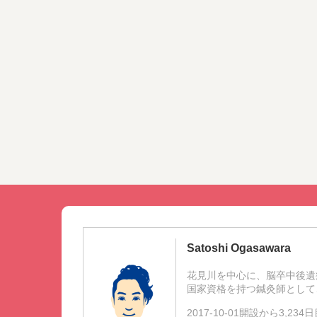
Satoshi Ogasawara
花見川を中心に、脳卒中後遺
国家資格を持つ鍼灸師として
2017-10-01開設から3,23