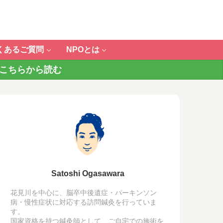
くあるご質問
NPOとは
 こちらから読む
Satoshi Ogasawara
花見川を中心に、脳卒中後遺症・パーキンソン
病・慢性症状に対応する訪問鍼灸を行っていま
す。
国家資格を持つ鍼灸師として、ご自宅での施術を