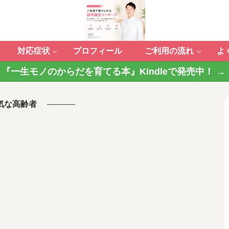
対応症状
プロフィール
ご利用の流れ
よ
『一生モノのからだを育てる本』Kindleで発売中！ →
気な高齢者