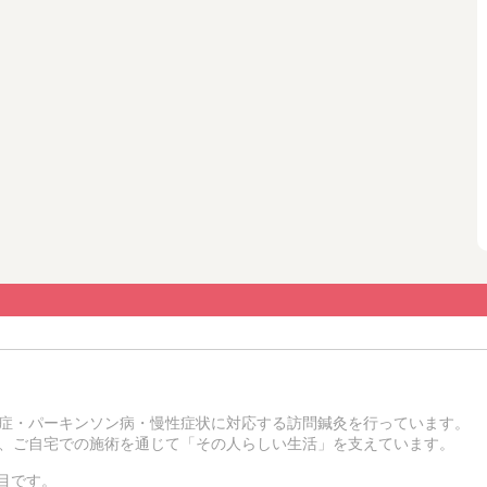
症・パーキンソン病・慢性症状に対応する訪問鍼灸を行っています。
、ご自宅での施術を通じて「その人らしい生活」を支えています。
4日目です。