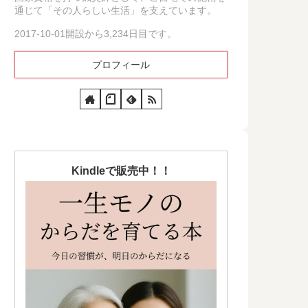
通じて「その人らしい生活」を支えています。
2017-10-01開設から3,234日目です。
プロフィール
Kindleで販売中！！