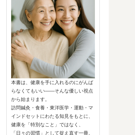
本書は、健康を手に入れるのにがんば
らなくてもいい——そんな優しい視点
から始まります。
訪問鍼灸・食養・東洋医学・運動・マ
インドセットにわたる知見をもとに、
健康を「特別なこと」ではなく、
「日々の習慣」として捉え直す一冊。