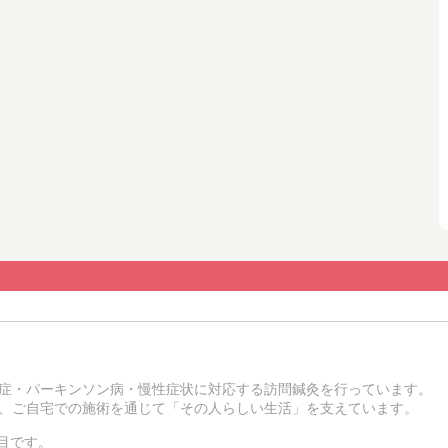
症・パーキンソン病・慢性症状に対応する訪問鍼灸を行っています。
、ご自宅での施術を通じて「その人らしい生活」を支えています。
3日目です。