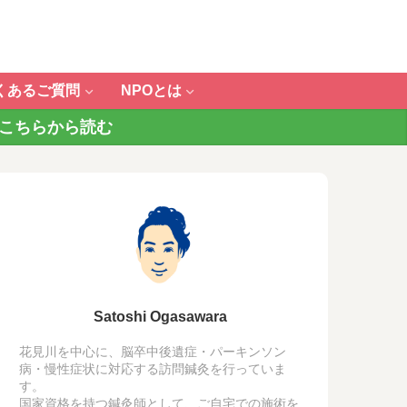
くあるご質問
NPOとは
 こちらから読む
Satoshi Ogasawara
花見川を中心に、脳卒中後遺症・パーキンソン
病・慢性症状に対応する訪問鍼灸を行っていま
す。
国家資格を持つ鍼灸師として、ご自宅での施術を