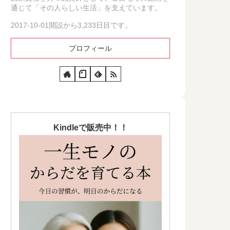
通じて「その人らしい生活」を支えています。
2017-10-01開設から3,233日目です。
プロフィール
Kindleで販売中！！