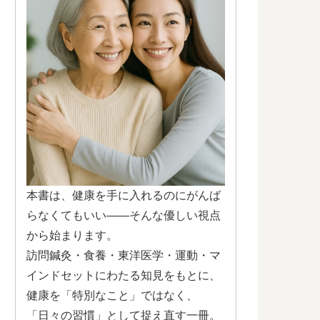
本書は、健康を手に入れるのにがんば
らなくてもいい——そんな優しい視点
から始まります。
訪問鍼灸・食養・東洋医学・運動・マ
インドセットにわたる知見をもとに、
健康を「特別なこと」ではなく、
「日々の習慣」として捉え直す一冊。