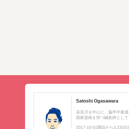
Satoshi Ogasawara
花見川を中心に、脳卒中後遺
国家資格を持つ鍼灸師として
2017-10-01開設から3,23