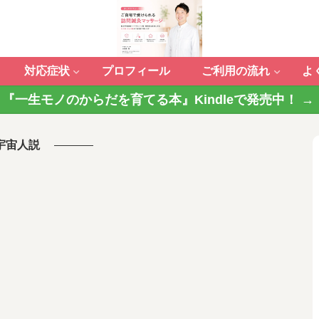
対応症状
プロフィール
ご利用の流れ
よ
『一生モノのからだを育てる本』Kindleで発売中！ →
宇宙人説