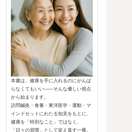
本書は、健康を手に入れるのにがんば
らなくてもいい——そんな優しい視点
から始まります。
訪問鍼灸・食養・東洋医学・運動・マ
インドセットにわたる知見をもとに、
健康を「特別なこと」ではなく、
「日々の習慣」として捉え直す一冊。