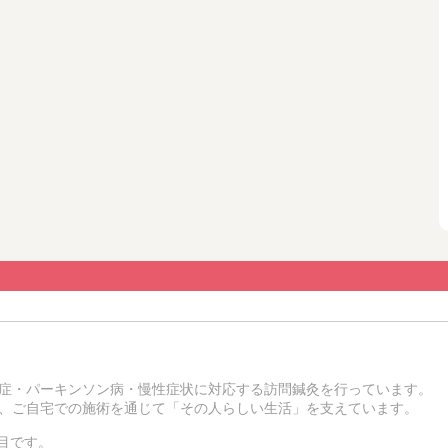
症・パーキンソン病・慢性症状に対応する訪問鍼灸を行っています。
、ご自宅での施術を通じて「その人らしい生活」を支えています。
0日目です。