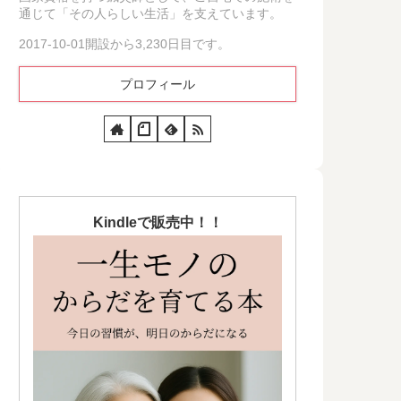
通じて「その人らしい生活」を支えています。
2017-10-01開設から3,230日目です。
プロフィール
Kindleで販売中！！