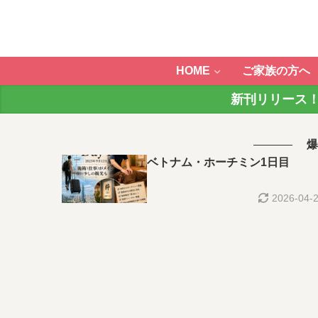
HOME
ご家族の方へ
新刊リリース！
爆
ベトナム・ホーチミン1日目
2026-04-