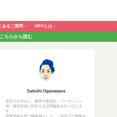
くあるご質問
NPOとは
 こちらから読む
Satoshi Ogasawara
花見川を中心に、脳卒中後遺症・パーキンソン
病・慢性症状に対応する訪問鍼灸を行っていま
す。
国家資格を持つ鍼灸師として、ご自宅での施術を