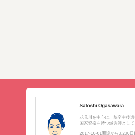
Satoshi Ogasawara
花見川を中心に、脳卒中後遺
国家資格を持つ鍼灸師として
2017-10-01開設から3,23