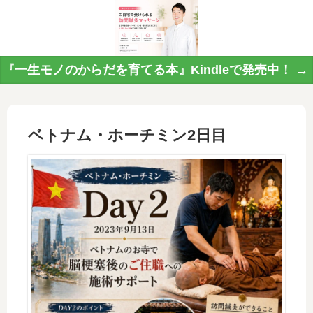
『一生モノのからだを育てる本』Kindleで発売中！ →
ベトナム・ホーチミン2日目