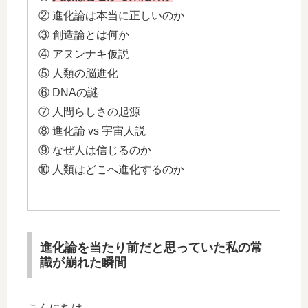
② 進化論は本当に正しいのか
③ 創造論とは何か
④ アヌンナキ仮説
⑤ 人類の脳進化
⑥ DNAの謎
⑦ 人間らしさの起源
⑧ 進化論 vs 宇宙人説
⑨ なぜ人は信じるのか
⑩ 人類はどこへ進化するのか
進化論を当たり前だと思っていた私の常
識が崩れた瞬間
こんにちは。