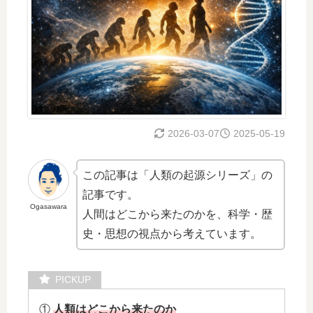
2026-03-07
2025-05-19
この記事は「人類の起源シリーズ」の
記事です。
Ogasawara
人間はどこから来たのかを、科学・歴
史・思想の視点から考えています。
①
人類はどこから来たのか