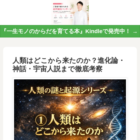
『一生モノのからだを育てる本』Kindleで発売中！ →
人類はどこから来たのか？進化論・
神話・宇宙人説まで徹底考察